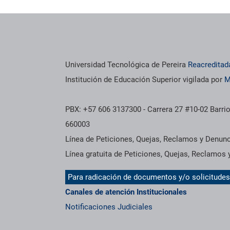
os institucionales
Información institucional
Universidad Tecnológica de Pereira
Reacreditad
Institución de Educación Superior vigilada por
M
PBX: +57 606 3137300 - Carrera 27 #10-02 Barrio
660003
Línea de Peticiones, Quejas, Reclamos y Denun
Línea gratuita de Peticiones, Quejas, Reclamos
Para radicación de documentos y/o solicitude
Canales de atención Institucionales
Notificaciones Judiciales