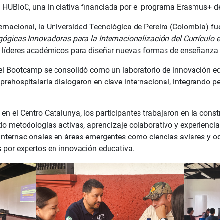
o HUBIoC, una iniciativa financiada por el programa Erasmus+ d
ernacional, la Universidad Tecnológica de Pereira (Colombia) f
ógicas Innovadoras para la Internacionalización del Currículo e
y líderes académicos para diseñar nuevas formas de enseñanza 
l Bootcamp se consolidó como un laboratorio de innovación e
 prehospitalaria dialogaron en clave internacional, integrando 
 en el Centro Catalunya, los participantes trabajaron en la const
o metodologías activas, aprendizaje colaborativo y experiencias
internacionales en áreas emergentes como ciencias aviares y od
s por expertos en innovación educativa.