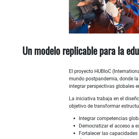
Un modelo replicable para la edu
El proyecto HUBIoC (Internation
mundo postpandemia, donde la i
integrar perspectivas globales 
La iniciativa trabaja en el dise
objetivo de transformar estruct
Integrar competencias globa
Democratizar el acceso a ex
Fortalecer las capacidades