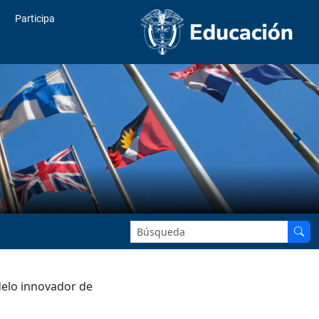
Participa
Buscar en el sitio:
delo innovador de