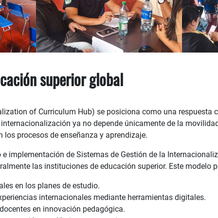
cación superior global
alization of Curriculum Hub) se posiciona como una respuesta c
nternacionalización ya no depende únicamente de la movilidad 
en los procesos de enseñanza y aprendizaje.
ño e implementación de Sistemas de Gestión de la Internacionaliza
uralmente las instituciones de educación superior. Este modelo p
les en los planes de estudio.
periencias internacionales mediante herramientas digitales.
 docentes en innovación pedagógica.