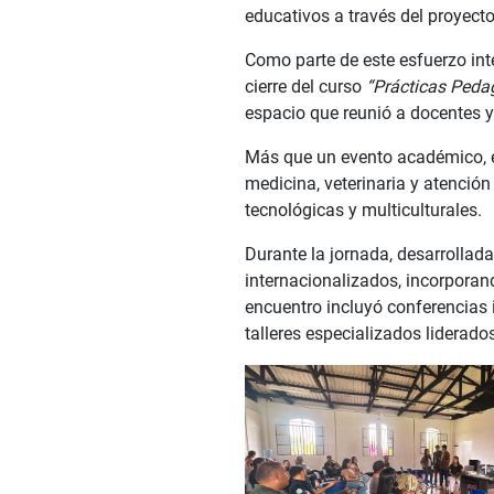
educativos a través del proyect
Como parte de este esfuerzo int
cierre del curso
“Prácticas Pedag
espacio que reunió a docentes 
Más que un evento académico, e
medicina, veterinaria y atención
tecnológicas y multiculturales.
Durante la jornada, desarrollada
internacionalizados, incorporand
encuentro incluyó conferencias 
talleres especializados liderado