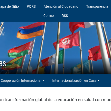
apa del Sitio
PQRS
Atención al Ciudadano
Transparencia
Correo
RSS
es
Cooperación Internacional
Internacionalización en Casa
an transformación global de la educación en salud con mo