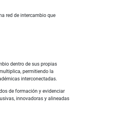
una red de intercambio que
mbio dentro de sus propias
ultiplica, permitiendo la
adémicas interconectadas.
ados de formación y evidenciar
lusivas, innovadoras y alineadas