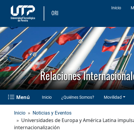
Inicio
M
ORI
Relaciones Internacional
Menú
Inicio
¿Quiénes Somos?
Movilidad
Inicio
Noticias y Eventos
Universidades de Europa y América Latina impuls
internacionalización