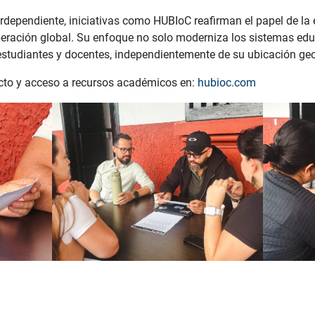
dependiente, iniciativas como HUBIoC reafirman el papel de la
peración global. Su enfoque no solo moderniza los sistemas edu
estudiantes y docentes, independientemente de su ubicación geo
cto y acceso a recursos académicos en:
hubioc.com