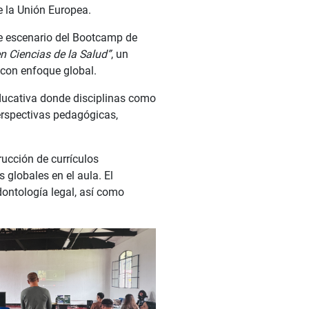
e la Unión Europea.
ue escenario del Bootcamp de
n Ciencias de la Salud”
, un
con enfoque global.
ducativa donde disciplinas como
perspectivas pedagógicas,
rucción de currículos
 globales en el aula. El
ontología legal, así como