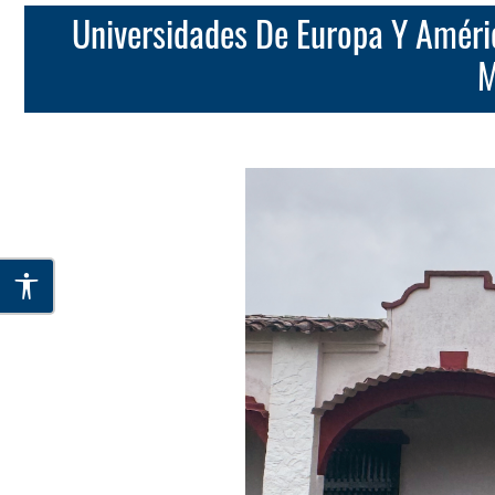
Universidades De Europa Y América Latina Impulsan Transformación Global De La Educación En Salud Con
M