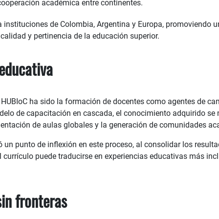
 cooperación académica entre continentes.
la instituciones de Colombia, Argentina y Europa, promoviendo 
calidad y pertinencia de la educación superior.
 educativa
de HUBIoC ha sido la formación de docentes como agentes de ca
odelo de capacitación en cascada, el conocimiento adquirido se m
mentación de aulas globales y la generación de comunidades ac
 un punto de inflexión en este proceso, al consolidar los result
l currículo puede traducirse en experiencias educativas más inc
in fronteras