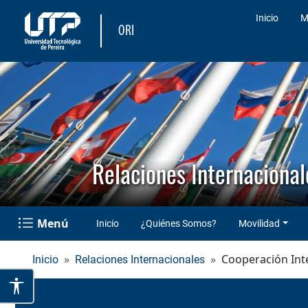
Inicio
M
ORI
Relaciones Internacional
Menú
Inicio
¿Quiénes Somos?
Movilidad
Cooperación Int
Inicio
Relaciones Internacionales