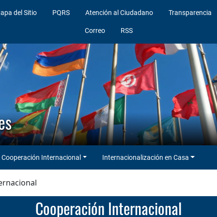
apa del Sitio
PQRS
Atención al Ciudadano
Transparencia
Correo
RSS
es
Cooperación Internacional
Internacionalización en Casa
ernacional
Cooperación Internacional