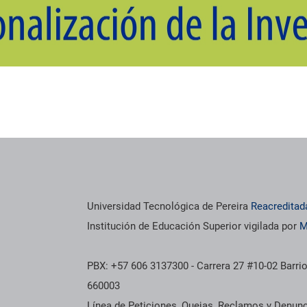
os institucionales
Información institucional
Universidad Tecnológica de Pereira
Reacreditad
Institución de Educación Superior vigilada por
M
PBX: +57 606 3137300 - Carrera 27 #10-02 Barrio
660003
Línea de Peticiones, Quejas, Reclamos y Denun