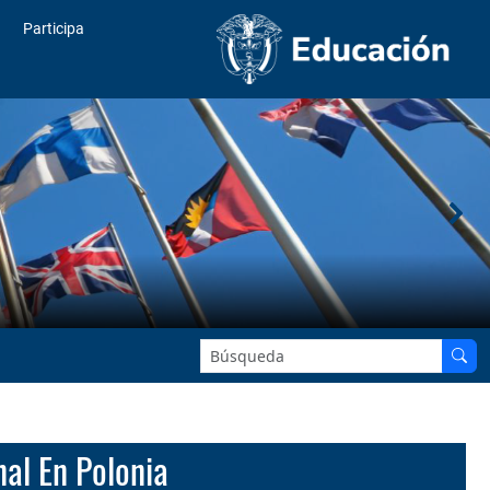
Participa
Buscar en el sitio:
nal En Polonia