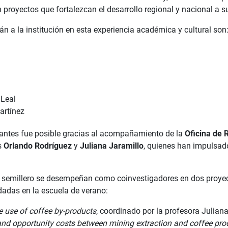
proyectos que fortalezcan el desarrollo regional y nacional a su
n a la institución en esta experiencia académica y cultural son
 Leal
artínez
iantes fue posible gracias al acompañamiento de la
Oficina de 
s
Orlando Rodríguez
y
Juliana Jaramillo
, quienes han impulsado
el semillero se desempeñan como coinvestigadores en dos proye
dadas en la escuela de verano:
e use of coffee by-products
, coordinado por la profesora Juliana
 and opportunity costs between mining extraction and coffee pro