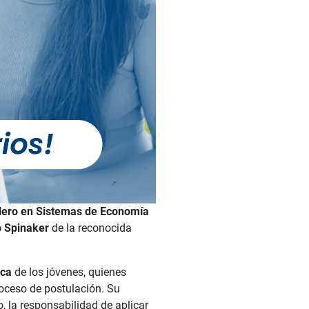
lero en Sistemas de Economía
o Spinaker
de la reconocida
ica
de los jóvenes, quienes
roceso de postulación. Su
, la responsabilidad de aplicar