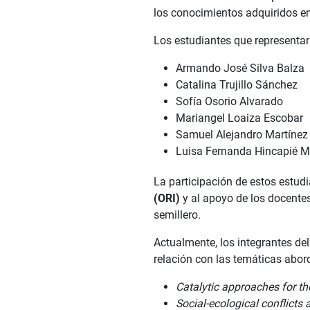
los conocimientos adquiridos en 
Los estudiantes que representará
Armando José Silva Balza
Catalina Trujillo Sánchez
Sofía Osorio Alvarado
Mariangel Loaiza Escobar
Samuel Alejandro Martínez
Luisa Fernanda Hincapié M
La participación de estos estud
(ORI)
y al apoyo de los docente
semillero.
Actualmente, los integrantes d
relación con las temáticas abor
Catalytic approaches for th
Social-ecological conflicts