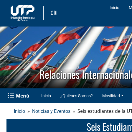
Inicio
M
ORI
Relaciones Internacional
Menú
Inicio
¿Quiénes Somos?
Movilidad
Seis estudiantes de la U
Inicio
Noticias y Eventos
Seis Estudia