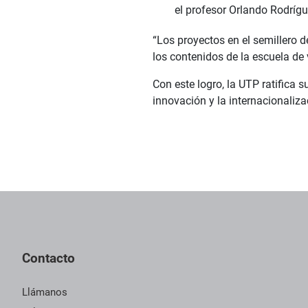
el profesor Orlando Rodrígu
“Los proyectos en el semillero 
los contenidos de la escuela de 
Con este logro, la UTP ratifica
innovación y la internacionaliza
Pie de página con información de contacto, redes sociales y dat
Contacto
Llámanos