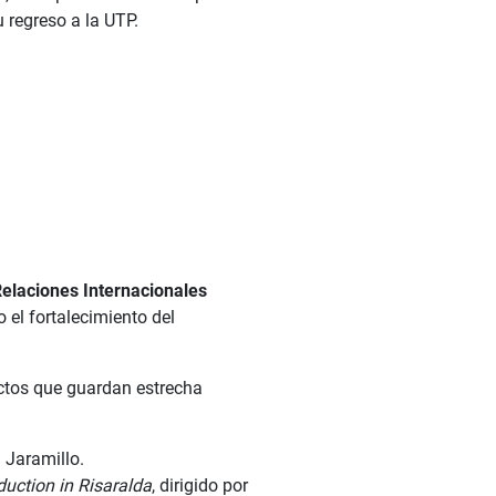
 regreso a la UTP.
:
Relaciones Internacionales
 el fortalecimiento del
ctos que guardan estrecha
 Jaramillo.
duction in Risaralda
, dirigido por