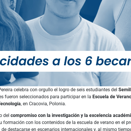
reira celebra con orgullo el logro de seis estudiantes del
Semil
es fueron seleccionados para participar en la
Escuela de Veran
Tecnología
, en Cracovia, Polonia.
o del
compromiso con la investigación y la excelencia académ
su formación con los contenidos de la escuela de verano en el p
 de destacarse en escenarios internacionales y, al mismo tiempo