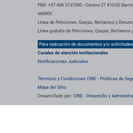
PBX: +57 606 3137300 - Carrera 27 #10-02 Barrio
660003
Línea de Peticiones, Quejas, Reclamos y Denun
Línea gratuita de Peticiones, Quejas, Reclamos
Para radicación de documentos y/o solicitude
Canales de atención Institucionales
Notificaciones Judiciales
Términos y Condiciones CRIE
-
Políticas de Seg
Mapa del Sitio
Desarrollado por:
CRIE - Desarrollo y Administ