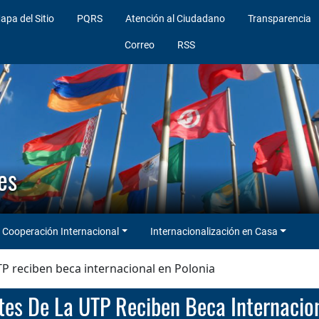
apa del Sitio
PQRS
Atención al Ciudadano
Transparencia
Correo
RSS
es
Cooperación Internacional
Internacionalización en Casa
TP reciben beca internacional en Polonia
ntes De La UTP Reciben Beca Internacio