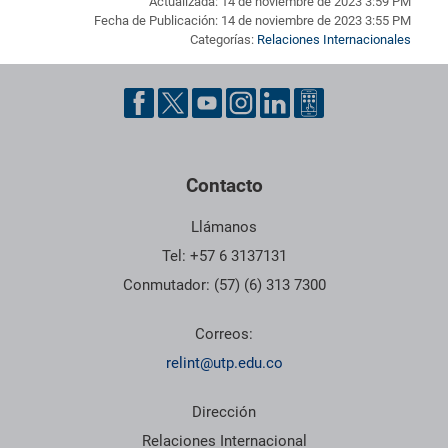
Actualizada: 14 de noviembre de 2023 3:59 PM
Fecha de Publicación: 14 de noviembre de 2023 3:55 PM
Categorías:
Relaciones Internacionales
Pie de página con información de contacto, redes sociales y dat
Contacto
Llámanos
Tel: +57 6 3137131
Conmutador: (57) (6) 313 7300
Correos:
relint@utp.edu.co
Dirección
Relaciones Internacional