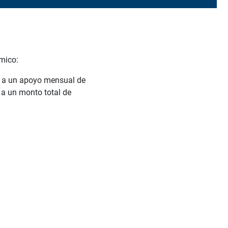
mico:
 a
un apoyo mensual
de
 a un monto
total de