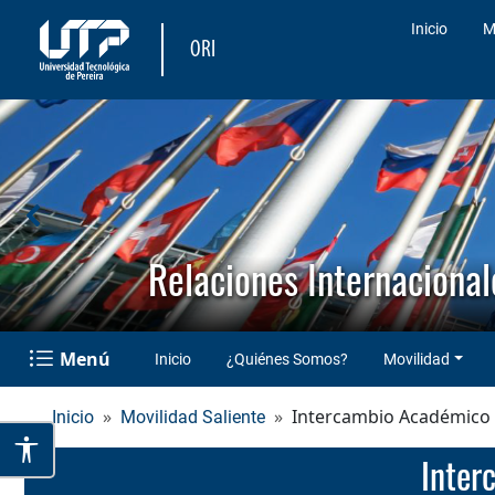
Inicio
M
ORI
Relaciones Internacional
Menú
Inicio
¿Quiénes Somos?
Movilidad
Intercambio Académico
Inicio
Movilidad Saliente
Inte