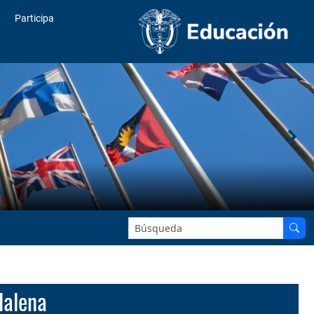
Participa
Buscar en el sitio:
dalena