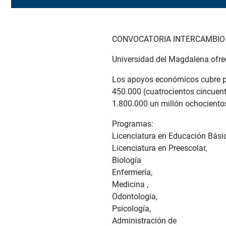
CONVOCATORIA INTERCAMBIO
Universidad del
Magdalena ofrec
Los
apoyos económicos
cubre 
450.000 (
cuatrocientos
cincuen
1.800.000
un millón
ochociento
Programas:
Licenciatura en Educación Básic
Licenciatura en Preescolar,
Biología
Enfermería,
Medicina ,
Odontología,
Psicología,
Administración de