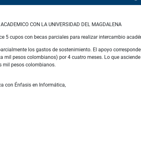
 ACADEMICO CON LA UNIVERSIDAD DEL MAGDALENA
e 5 cupos con becas parciales para realizar intercambio acadé
parcialmente
los gastos de
sostenimiento. El
apoyo corresponde
ta mil pesos
colombianos) por 4
cuatro meses. Lo que
asciende
s mil
pesos colombianos.
a con Énfasis en Informática,