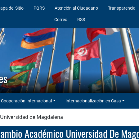
apa del Sitio
PQRS
Atención al Ciudadano
Transparencia
Correo
RSS
es
Cooperación Internacional
Internacionalización en Casa
 Universidad de Magdalena
rcambio Académico Universidad De Mag