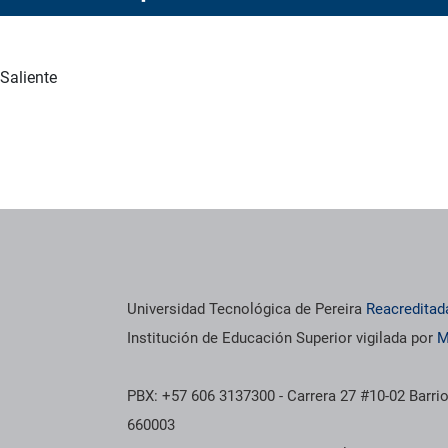
 Saliente
os institucionales
Información institucional
Universidad Tecnológica de Pereira
Reacreditad
Institución de Educación Superior vigilada por
M
PBX: +57 606 3137300 - Carrera 27 #10-02 Barrio
660003