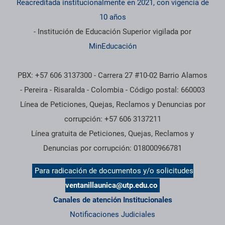
Reacreditada institucionalmente en 2021, con vigencia de
10 años
- Institución de Educación Superior vigilada por
MinEducación
PBX: +57 606 3137300 - Carrera 27 #10-02 Barrio Alamos
- Pereira - Risaralda - Colombia - Código postal: 660003
Línea de Peticiones, Quejas, Reclamos y Denuncias por
corrupción: +57 606 3137211
Línea gratuita de Peticiones, Quejas, Reclamos y
Denuncias por corrupción: 018000966781
Para radicación de documentos y/o solicitudes
ventanillaunica@utp.edu.co
Canales de atención Institucionales
Notificaciones Judiciales