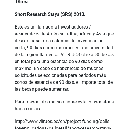
Otros:
Short Research Stays (SRS) 2013:
Este es un llamado a investigadores /
académicos de América Latina, África y Asia que
desean pasar una estancia de investigación
corta, 90 días como máximo, en una universidad
de la región flamenca. VLIR-UOS ofrece 30 becas
en total para una estancia de 90 días como
máximo. En caso de haber recibido muchas
solicitudes seleccionadas para períodos más
cortos de estancia de 90 días, el importe total de
las becas puede aumentar.
Para mayor información sobre esta convocatoria
haga clic acá:
http://www.vliruos.be/en/project-funding/calls-
for-applications/calldetail/short-research-stays-