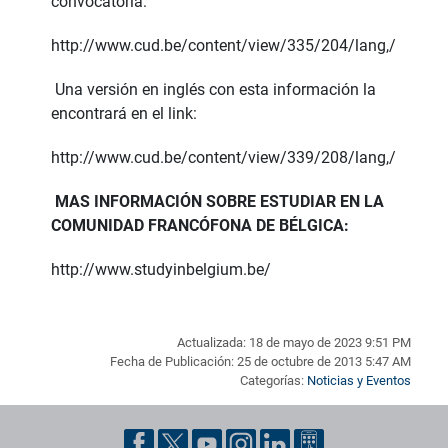
convocatoria:
http://www.cud.be/content/view/335/204/lang,/
Una versión en inglés con esta información la
encontrará en el link:
http://www.cud.be/content/view/339/208/lang,/
MAS INFORMACIÓN SOBRE ESTUDIAR EN LA
COMUNIDAD FRANCÓFONA DE BÉLGICA:
http://www.studyinbelgium.be/
Actualizada: 18 de mayo de 2023 9:51 PM
Fecha de Publicación: 25 de octubre de 2013 5:47 AM
Categorías:
Noticias y Eventos
Pie de página con información de contacto, redes sociales y dat