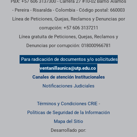
PBX: +57 606 3137300 - Carrera 27 #10-02 Barrio Alamos
- Pereira - Risaralda - Colombia - Código postal: 660003
Línea de Peticiones, Quejas, Reclamos y Denuncias por
corrupción: +57 606 3137211
Línea gratuita de Peticiones, Quejas, Reclamos y
Denuncias por corrupción: 018000966781
Para radicación de documentos y/o solicitudes
ventanillaunica@utp.edu.co
Canales de atención Institucionales
Notificaciones Judiciales
Términos y Condiciones CRIE
-
Políticas de Seguridad de la Información
Mapa del Sitio
Desarrollado por: