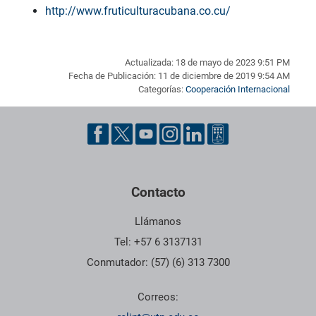
http://www.fruticulturacubana.co.cu/
Actualizada: 18 de mayo de 2023 9:51 PM
Fecha de Publicación: 11 de diciembre de 2019 9:54 AM
Categorías:
Cooperación Internacional
Pie de página con información de contacto, redes sociales y dat
Contacto
Llámanos
Tel: +57 6 3137131
Conmutador: (57) (6) 313 7300
Correos: