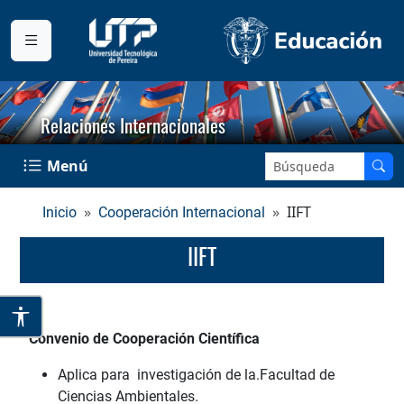
Relaciones Internacionales
Buscar en el sitio:
Menú
IIFT
Inicio
Cooperación Internacional
IIFT
Convenio de Cooperación Científica
Aplica para investigación de la.​Facultad de
Ciencias Ambientales​.