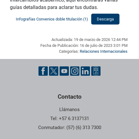
guías detalladas para aclarar tus dudas.
Infografías Convenios doble titulación (1)
Descarga
Actualizada: 19 de marzo de 2026 12:44 PM
Fecha de Publicación: 16 de julio de 2023 3:01 PM
Categorías:
Relaciones Internacionales
Pie de página con información de contacto, redes sociales y dat
Contacto
Llámanos
Tel: +57 6 3137131
Conmutador: (57) (6) 313 7300