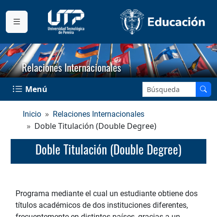
Relaciones Internacionales
Buscar en el sitio:
Menú
Inicio
Relaciones Internacionales
Doble Titulación (Double Degree)
Doble Titulación (Double Degree)
Programa mediante el cual un estudiante obtiene dos
títulos académicos de dos instituciones diferentes,
frecuentemente en distintos países, gracias a un