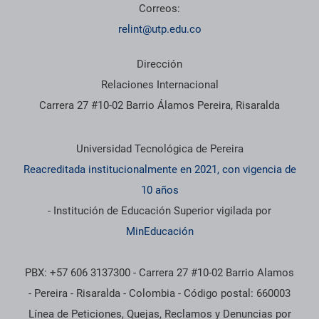
Correos:
relint@utp.edu.co
Dirección
Relaciones Internacional
Carrera 27 #10-02 Barrio Álamos Pereira, Risaralda
Información institucional
Universidad Tecnológica de Pereira
Reacreditada institucionalmente en 2021, con vigencia de
10 años
- Institución de Educación Superior vigilada por
MinEducación
PBX: +57 606 3137300 - Carrera 27 #10-02 Barrio Alamos
- Pereira - Risaralda - Colombia - Código postal: 660003
Línea de Peticiones, Quejas, Reclamos y Denuncias por