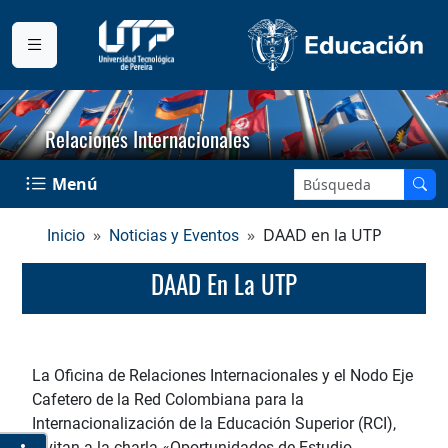
Relaciones Internacionales
Buscar en el sitio:
Menú
DAAD en la UTP
Inicio
Noticias y Eventos
DAAD En La UTP
La Oficina de Relaciones Internacionales y el Nodo Eje
Cafetero de la Red Colombiana para la
Internacionalización de la Educación Superior (RCI),
invitan a la charla «Oportunidades de Estudio,