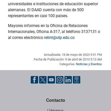
universidades e instituciones de educación superior
alemanas. El DAAD cuenta con más de 500
representantes en casi 100 países.
Mayores informes en la Oficina de Relaciones
Internacionales, Oficina A-317, al teléfono 3137131 o
al correo electrónico
relint@utp.edu.co
Actualizada: 18 de mayo de 2023 9:51 PM
Fecha de Publicación: 9 de abril de 2013 5:13 AM
Categorías:
Noticias y Eventos
Pie de página con información de contacto, redes sociales y dat
Contacto
Llámanos