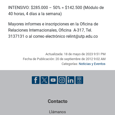
INTENSIVO: $285.000 – 50% = $142.500 (Módulo de
40 horas, 4 días a la semana)
Mayores informes e inscripciones en la Oficina de
Relaciones Internacionales, Oficina A-317, Tel.
3137131 o al correo electrónico relint@utp.edu.co
Actualizada: 18 de mayo de 2023 9:51 PM
Fecha de Publicación: 20 de septiembre de 2012 9:02 AM
Categorías:
Noticias y Eventos
Pie de página con información de contacto, redes sociales y dat
Contacto
Llámanos