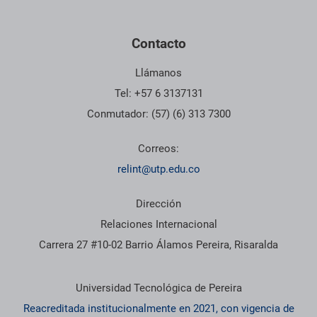
Contacto
Llámanos
Tel: +57 6 3137131
Conmutador: (57) (6) 313 7300
Correos:
relint@utp.edu.co
Dirección
Relaciones Internacional
Carrera 27 #10-02 Barrio Álamos Pereira, Risaralda
Información institucional
Universidad Tecnológica de Pereira
Reacreditada institucionalmente en 2021, con vigencia de