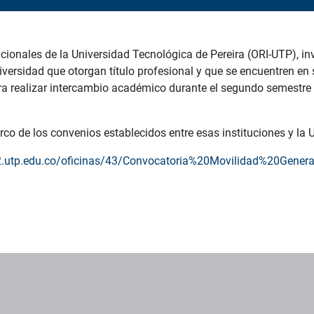
cionales de la Universidad Tecnológica de Pereira (ORI-UTP), inv
versidad que otorgan título profesional y que se encuentren en 
ara realizar intercambio académico durante el segundo semestre
rco de los convenios establecidos entre esas instituciones y la 
2.utp.edu.co/oficinas/43/Convocatoria%20Movilidad%20Genera
os institucionales