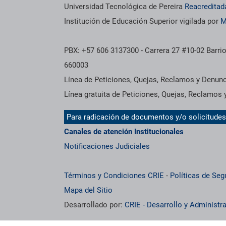
Información institucional
Universidad Tecnológica de Pereira
Reacreditad
Institución de Educación Superior vigilada por
M
PBX: +57 606 3137300 - Carrera 27 #10-02 Barrio
660003
Línea de Peticiones, Quejas, Reclamos y Denun
Línea gratuita de Peticiones, Quejas, Reclamos
Para radicación de documentos y/o solicitude
Canales de atención Institucionales
Notificaciones Judiciales
Términos y Condiciones CRIE
-
Políticas de Seg
Mapa del Sitio
Desarrollado por:
CRIE - Desarrollo y Administ