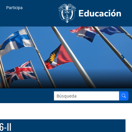
Participa
Buscar en el sitio:
6-II