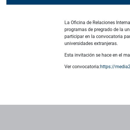
La Oficina de Relaciones Interna
programas de pregrado de la uni
participar en la convocatoria p
universidades extranjeras.
Esta invitación se hace en el ma
Ver convocatoria:
https://media
Pie de página con información de contacto, redes sociales y dat