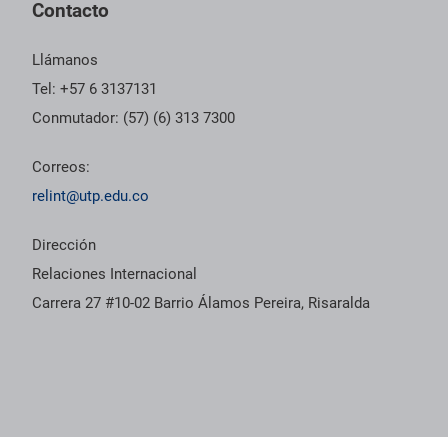
Contacto
Llámanos
Tel: +57 6 3137131
Conmutador: (57) (6) 313 7300
Correos:
relint@utp.edu.co
Dirección
Relaciones Internacional
Carrera 27 #10-02 Barrio Álamos Pereira, Risaralda