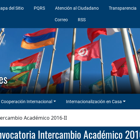
apa del Sitio
PQRS
Atención al Ciudadano
Transparencia
Correo
RSS
es
Cooperación Internacional
Internacionalización en Casa
tercambio Académico 2016-II
onvocatoria Intercambio Académico 201