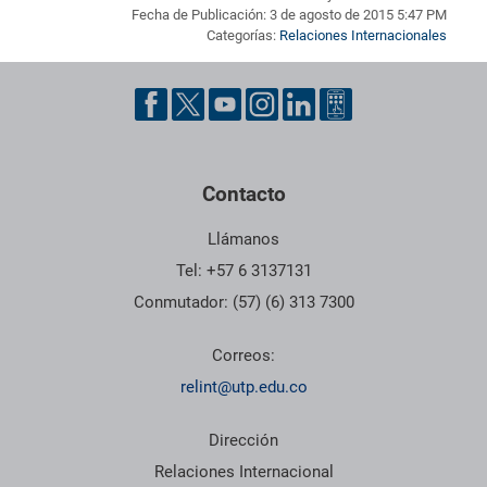
Fecha de Publicación: 3 de agosto de 2015 5:47 PM
Categorías:
Relaciones Internacionales
Pie de página con información de contacto, redes sociales y dat
Contacto
Llámanos
Tel: +57 6 3137131
Conmutador: (57) (6) 313 7300
Correos:
relint@utp.edu.co
Dirección
Relaciones Internacional