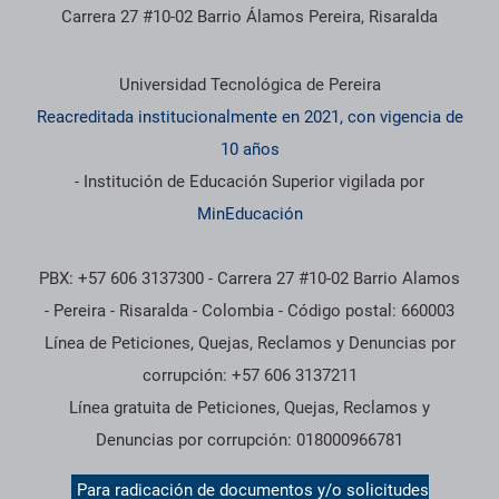
Carrera 27 #10-02 Barrio Álamos Pereira, Risaralda
Información institucional
Universidad Tecnológica de Pereira
Reacreditada institucionalmente en 2021, con vigencia de
10 años
- Institución de Educación Superior vigilada por
MinEducación
PBX: +57 606 3137300 - Carrera 27 #10-02 Barrio Alamos
- Pereira - Risaralda - Colombia - Código postal: 660003
Línea de Peticiones, Quejas, Reclamos y Denuncias por
corrupción: +57 606 3137211
Línea gratuita de Peticiones, Quejas, Reclamos y
Denuncias por corrupción: 018000966781
Para radicación de documentos y/o solicitudes