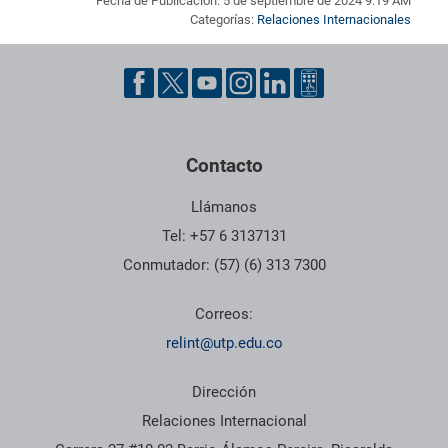
Fecha de Publicación: 5 de septiembre de 2024 9:19 AM
Categorías:
Relaciones Internacionales
Pie de página con información de contacto, redes sociales y dat
Contacto
Llámanos
Tel: +57 6 3137131
Conmutador: (57) (6) 313 7300
Correos:
relint@utp.edu.co
Dirección
Relaciones Internacional