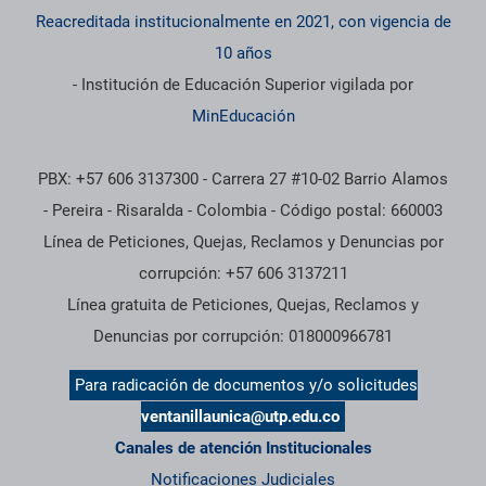
Reacreditada institucionalmente en 2021, con vigencia de
10 años
- Institución de Educación Superior vigilada por
MinEducación
PBX: +57 606 3137300 - Carrera 27 #10-02 Barrio Alamos
- Pereira - Risaralda - Colombia - Código postal: 660003
Línea de Peticiones, Quejas, Reclamos y Denuncias por
corrupción: +57 606 3137211
Línea gratuita de Peticiones, Quejas, Reclamos y
Denuncias por corrupción: 018000966781
Para radicación de documentos y/o solicitudes
ventanillaunica@utp.edu.co
Canales de atención Institucionales
Notificaciones Judiciales