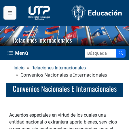
Relaciones Internacionales
Buscar en el sitio:
Menú
Inicio
Relaciones Internacionales
Convenios Nacionales e Internacionales
Convenios Nacionales E Internacionales
Acuerdos especiales en virtud de los cuales una
entidad nacional o extranjera aporta bienes, servicios
o recursos, sin contraprestación económica, para el