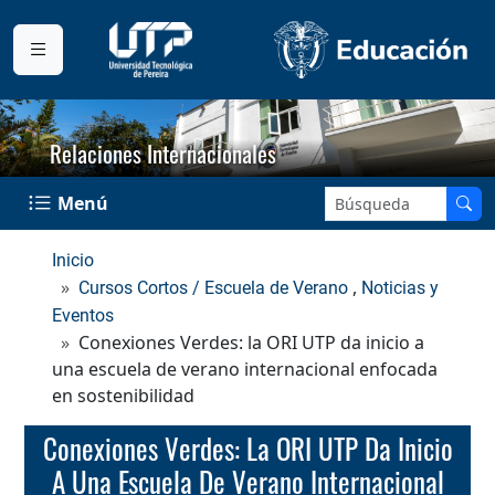
Relaciones Internacionales
Buscar en el sitio:
Menú
Inicio
,
Cursos Cortos / Escuela de Verano
Noticias y
Eventos
Conexiones Verdes: la ORI UTP da inicio a
una escuela de verano internacional enfocada
en sostenibilidad
Conexiones Verdes: La ORI UTP Da Inicio
A Una Escuela De Verano Internacional