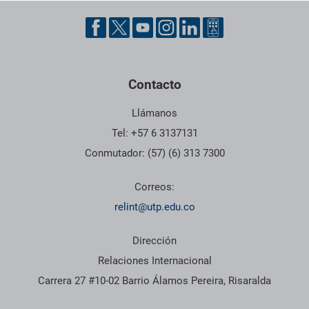
Pie de página con información de contacto, redes sociales y dat
Contacto
Llámanos
Tel: +57 6 3137131
Conmutador: (57) (6) 313 7300
Correos:
relint@utp.edu.co
Dirección
Relaciones Internacional
Carrera 27 #10-02 Barrio Álamos Pereira, Risaralda