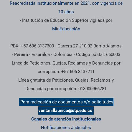
Reacreditada institucionalmente en 2021, con vigencia de
10 años
- Institución de Educación Superior vigilada por
MinEducación
PBX: +57 606 3137300 - Carrera 27 #10-02 Barrio Alamos
- Pereira - Risaralda - Colombia - Código postal: 660003
Línea de Peticiones, Quejas, Reclamos y Denuncias por
corrupción: +57 606 3137211
Línea gratuita de Peticiones, Quejas, Reclamos y
Denuncias por corrupción: 018000966781
Para radicación de documentos y/o solicitudes
ventanillaunica@utp.edu.co
Canales de atención Institucionales
Notificaciones Judiciales