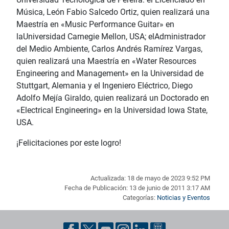
Música, León Fabio Salcedo Ortiz, quien realizará una
Maestría en «Music Performance Guitar» en
laUniversidad Carnegie Mellon, USA; elAdministrador
del Medio Ambiente, Carlos Andrés Ramírez Vargas,
quien realizará una Maestría en «Water Resources
Engineering and Management» en la Universidad de
Stuttgart, Alemania y el Ingeniero Eléctrico, Diego
Adolfo Mejía Giraldo, quien realizará un Doctorado en
«Electrical Engineering» en la Universidad Iowa State,
USA.
¡Felicitaciones por este logro!
Actualizada: 18 de mayo de 2023 9:52 PM
Fecha de Publicación: 13 de junio de 2011 3:17 AM
Categorías:
Noticias y Eventos
Pie de página con información de contacto, redes sociales y dat