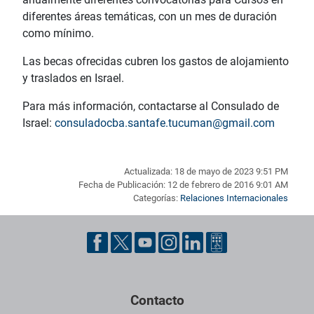
diferentes áreas temáticas, con un mes de duración
como mínimo.
Las becas ofrecidas cubren los gastos de alojamiento
y traslados en Israel.
Para más información, contactarse al Consulado de
Israel:
consuladocba.santafe.tucuman@gmail.com
Actualizada: 18 de mayo de 2023 9:51 PM
Fecha de Publicación: 12 de febrero de 2016 9:01 AM
Categorías:
Relaciones Internacionales
Pie de página con información de contacto, redes sociales y dat
Contacto