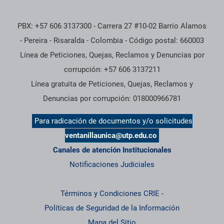
PBX: +57 606 3137300 - Carrera 27 #10-02 Barrio Alamos
- Pereira - Risaralda - Colombia - Código postal: 660003
Línea de Peticiones, Quejas, Reclamos y Denuncias por
corrupción: +57 606 3137211
Línea gratuita de Peticiones, Quejas, Reclamos y
Denuncias por corrupción: 018000966781
Para radicación de documentos y/o solicitudes
ventanillaunica@utp.edu.co
Canales de atención Institucionales
Notificaciones Judiciales
Términos y Condiciones CRIE
-
Políticas de Seguridad de la Información
Mapa del Sitio