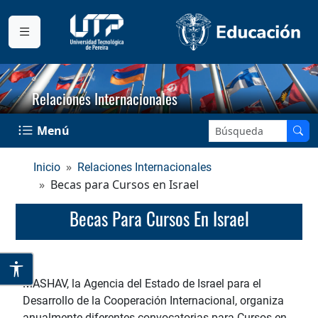
Relaciones Internacionales
Buscar en el sitio:
Menú
Inicio
Relaciones Internacionales
Becas para Cursos en Israel
Becas Para Cursos En Israel
MASHAV, la Agencia del Estado de Israel para el
Desarrollo de la Cooperación Internacional, organiza
anualmente diferentes convocatorias para Cursos en