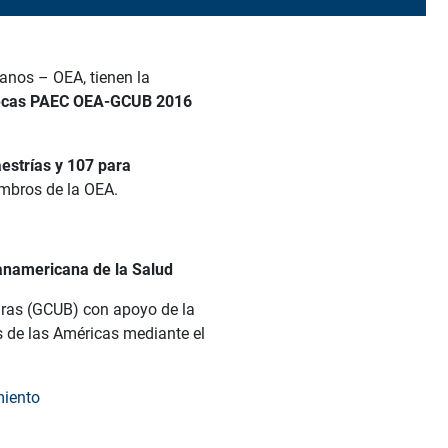
anos – OEA, tienen la
s becas PAEC OEA-GCUB 2016
estrías y 107 para
embros de la OEA.
anamericana de la Salud
iras (GCUB) con apoyo de la
 de las Américas mediante el
miento