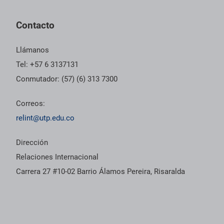
Contacto
Llámanos
Tel: +57 6 3137131
Conmutador: (57) (6) 313 7300
Correos:
relint@utp.edu.co
Dirección
Relaciones Internacional
Carrera 27 #10-02 Barrio Álamos Pereira, Risaralda