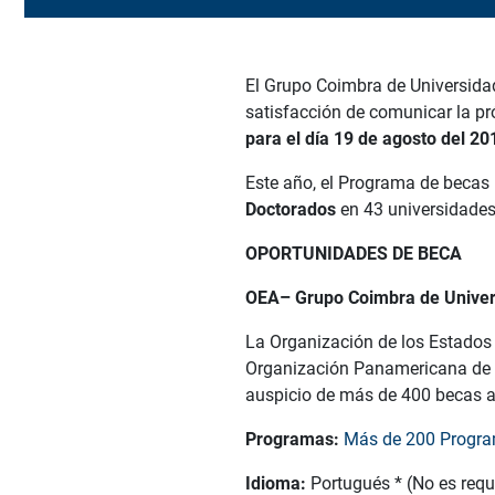
El Grupo Coimbra de Universida
satisfacción de comunicar la pr
para el día 19 de agosto del 20
Este año, el Programa de beca
Doctorados
en 43 universidades
OPORTUNIDADES DE BECA
OEA– Grupo Coimbra de Univers
La Organización de los Estados
Organización Panamericana de l
auspicio de más de 400 becas a
Programas:
Más de 200 Program
Idioma:
Portugués * (No es requ