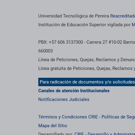
Información institucional
Universidad Tecnológica de Pereira
Reacreditad
Institución de Educación Superior vigilada por
M
PBX: +57 606 3137300 - Carrera 27 #10-02 Barrio
660003
Línea de Peticiones, Quejas, Reclamos y Denun
Línea gratuita de Peticiones, Quejas, Reclamos
Para radicación de documentos y/o solicitude
Canales de atención Institucionales
Notificaciones Judiciales
Términos y Condiciones CRIE
-
Políticas de Seg
Mapa del Sitio
Desarrollado por:
CRIE - Desarrollo y Administ