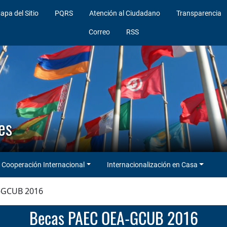
apa del Sitio
PQRS
Atención al Ciudadano
Transparencia
Correo
RSS
es
Cooperación Internacional
Internacionalización en Casa
-GCUB 2016
Becas PAEC OEA-GCUB 2016