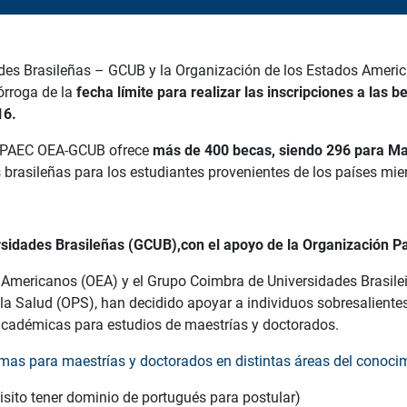
des Brasileñas – GCUB y la Organización de los Estados Americ
órroga de la
fecha límite para realizar las inscripciones a la
16.
s PAEC OEA-GCUB ofrece
más de 400 becas, siendo 296 para Ma
 brasileñas para los estudiantes provenientes de los países mi
idades Brasileñas (GCUB),con el apoyo de la Organización P
 Americanos (OEA) y el Grupo Coimbra de Universidades Brasile
a Salud (OPS), han decidido apoyar a individuos sobresalientes
cadémicas para estudios de maestrías y doctorados.
as para maestrías y doctorados en distintas áreas del conoci
isito tener dominio de portugués para postular)