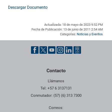
Descargar Documento
Actualizada: 18 de mayo de 2023 9:52 PM
Fecha de Publicación: 13 de junio de 2011 2:54 AM
Categorías:
Noticias y Eventos
Pie de página con información de contacto, redes sociales y dat
Contacto
Llámanos
Tel: +57 6 3137131
Conmutador: (57) (6) 313 7300
Correos: