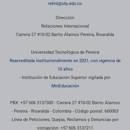
relint@utp.edu.co
Dirección
Relaciones Internacional
Carrera 27 #10-02 Barrio Álamos Pereira, Risaralda
Información institucional
Universidad Tecnológica de Pereira
Reacreditada institucionalmente en 2021, con vigencia de
10 años
- Institución de Educación Superior vigilada por
MinEducación
PBX: +57 606 3137300 - Carrera 27 #10-02 Barrio Alamos
- Pereira - Risaralda - Colombia - Código postal: 660003
Línea de Peticiones, Quejas, Reclamos y Denuncias por
corrupción: +57 606 3137211