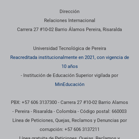
Dirección
Relaciones Internacional
Carrera 27 #10-02 Barrio Álamos Pereira, Risaralda
Información institucional
Universidad Tecnológica de Pereira
Reacreditada institucionalmente en 2021, con vigencia de
10 años
- Institución de Educación Superior vigilada por
MinEducación
PBX: +57 606 3137300 - Carrera 27 #10-02 Barrio Alamos
- Pereira - Risaralda - Colombia - Código postal: 660003
Línea de Peticiones, Quejas, Reclamos y Denuncias por
corrupción: +57 606 3137211
Línea gratuita de Peticiones, Quejas, Reclamos y