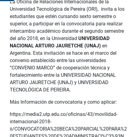
La Oficina de Relaciones Internacionales de la
Universidad Tecnológica de Pereira (ORI), invita a los
estudiantes que estén cursando sexto semestre o
superior, a participar en la convocatoria para realizar
intercambio académico durante el segundo semestre
del año 2018, en la Universidad
UNIVERSIDAD
NACIONAL ARTURO JAURETCHE (UNAJ)
en
Argentina. Esta invitación se hace en el marco del
convenio establecido entre las universidades
“CONVENIO MARCO” de cooperación técnica y
fortalecimiento entre la UNIVERSIDAD NACIONAL
ARTURO JAURETCHE (UNAJ) y UNIVERSIDAD
TECNOLÓGICA DE PEREIRA.
Más Información de convocatoria y como aplicar:
https://media2.utp.edu.co/oficinas/43/movilidad-
internacional-2018-
ii/CONVOCATORIA%20BECA%20PARCIAL%20PARA%2
0ESTUDIANTES%20DE%20ADMINISTRACI%C3%93N