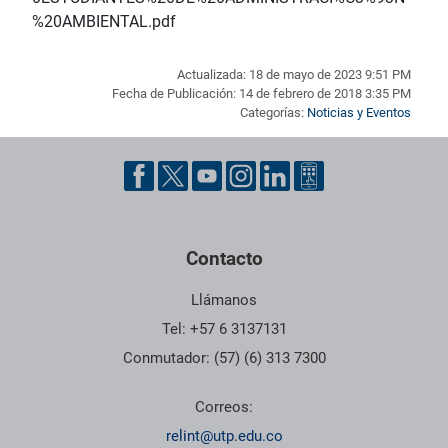
%20AMBIENTAL.pdf
Actualizada: 18 de mayo de 2023 9:51 PM
Fecha de Publicación: 14 de febrero de 2018 3:35 PM
Categorías:
Noticias y Eventos
Pie de página con información de contacto, redes sociales y dat
Contacto
Llámanos
Tel: +57 6 3137131
Conmutador: (57) (6) 313 7300
Correos:
relint@utp.edu.co