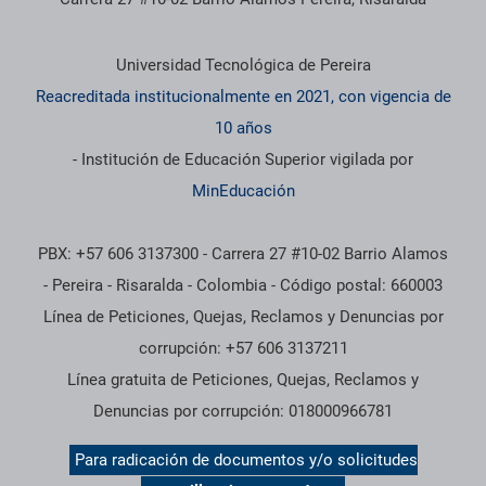
Información institucional
Universidad Tecnológica de Pereira
Reacreditada institucionalmente en 2021, con vigencia de
10 años
- Institución de Educación Superior vigilada por
MinEducación
PBX: +57 606 3137300 - Carrera 27 #10-02 Barrio Alamos
- Pereira - Risaralda - Colombia - Código postal: 660003
Línea de Peticiones, Quejas, Reclamos y Denuncias por
corrupción: +57 606 3137211
Línea gratuita de Peticiones, Quejas, Reclamos y
Denuncias por corrupción: 018000966781
Para radicación de documentos y/o solicitudes